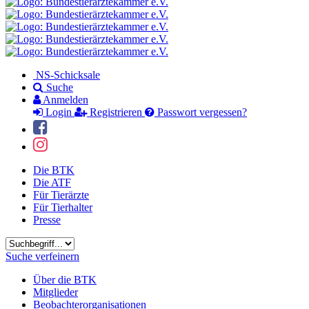
NS-Schicksale
Suche
Anmelden
Login
Registrieren
Passwort vergessen?
Die BTK
Die ATF
Für Tierärzte
Für Tierhalter
Presse
Suchbegriff
Suche verfeinern
Über die BTK
Mitglieder
Beobachterorganisationen