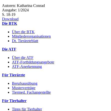
Autoren: Katharina Conrad
Ausgabe: 1/2024
S. 18-19
Download
Die BTK
Über die BTK
Mitgliederorganisationen
Dt. Tierärzteblatt
Die ATF
Über die ATF
ATF-Fortbildungsangebote
ATF-Anerkennung
Für Tierärzte
Berufsausübung
Musterverträge
Tiermed. Fachangestellte
Für Tierhalter
Tipps für Tierhalter