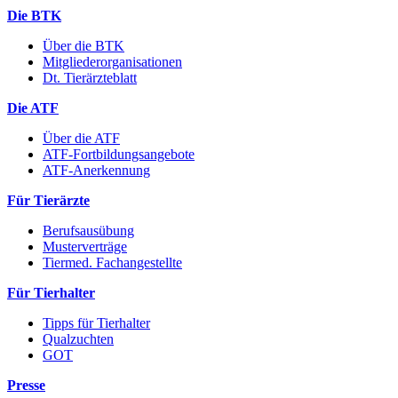
Die BTK
Über die BTK
Mitgliederorganisationen
Dt. Tierärzteblatt
Die ATF
Über die ATF
ATF-Fortbildungsangebote
ATF-Anerkennung
Für Tierärzte
Berufsausübung
Musterverträge
Tiermed. Fachangestellte
Für Tierhalter
Tipps für Tierhalter
Qualzuchten
GOT
Presse