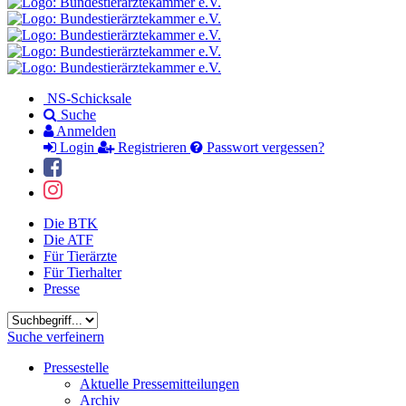
NS-Schicksale
Suche
Anmelden
Login
Registrieren
Passwort vergessen?
Die BTK
Die ATF
Für Tierärzte
Für Tierhalter
Presse
Suchbegriff
Suche verfeinern
Pressestelle
Aktuelle Pressemitteilungen
Archiv