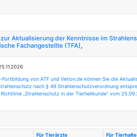
 zur Aktualisierung der Kenntnisse im Strahlens
ische Fachangestellte (TFA)
,
25.11.2026
e-Fortbildung von ATF und Vetion.de können Sie die Aktuali
Strahlenschutz nach § 49 Strahlenschutzverordnung entspr
 Richtlinie „Strahlenschutz in der Tierheilkunde“ vom 25.09
Für Tierärzte
Für Tierhalte