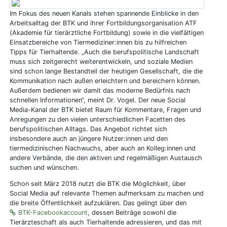
Im Fokus des neuen Kanals stehen spannende Einblicke in den
Arbeitsalltag der BTK und ihrer Fortbildungsorganisation ATF
(Akademie für tierärztliche Fortbildung) sowie in die vielfältigen
Einsatzbereiche von Tiermediziner:innen bis zu hilfreichen
Tipps für Tierhaltende. „Auch die berufspolitische Landschaft
muss sich zeitgerecht weiterentwickeln, und soziale Medien
sind schon lange Bestandteil der heutigen Gesellschaft, die die
Kommunikation nach außen erleichtern und bereichern können.
Außerdem bedienen wir damit das moderne Bedürfnis nach
schnellen Informationen“, meint Dr. Vogel. Der neue Social
Media-Kanal der BTK bietet Raum für Kommentare, Fragen und
Anregungen zu den vielen unterschiedlichen Facetten des
berufspolitischen Alltags. Das Angebot richtet sich
insbesondere auch an jüngere Nutzer:innen und den
tiermedizinischen Nachwuchs, aber auch an Kolleg:innen und
andere Verbände, die den aktiven und regelmäßigen Austausch
suchen und wünschen.
Schon seit März 2018 nutzt die BTK die Möglichkeit, über
Social Media auf relevante Themen aufmerksam zu machen und
die breite Öffentlichkeit aufzuklären. Das gelingt über den
BTK-Facebookaccount
, dessen Beiträge sowohl die
Tierärzteschaft als auch Tierhaltende adressieren, und das mit