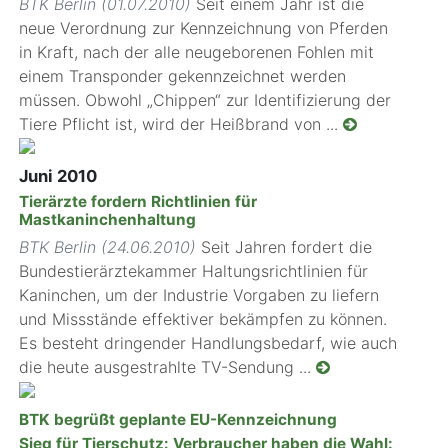
BTK Berlin (01.07.2010)
Seit einem Jahr ist die
neue Verordnung zur Kennzeichnung von Pferden
in Kraft, nach der alle neugeborenen Fohlen mit
einem Transponder gekennzeichnet werden
müssen. Obwohl „Chippen“ zur Identifizierung der
Tiere Pflicht ist, wird der Heißbrand von ...
Juni 2010
Tierärzte fordern Richtlinien für
Mastkaninchenhaltung
BTK Berlin (24.06.2010)
Seit Jahren fordert die
Bundestierärztekammer Haltungsrichtlinien für
Kaninchen, um der Industrie Vorgaben zu liefern
und Missstände effektiver bekämpfen zu können.
Es besteht dringender Handlungsbedarf, wie auch
die heute ausgestrahlte TV-Sendung ...
BTK begrüßt geplante EU-Kennzeichnung
Sieg für Tierschutz: Verbraucher haben die Wahl: