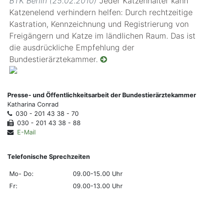
BTK Berlin (25.02.2010)
Jeder Katzenhalter kann
Katzenelend verhindern helfen: Durch rechtzeitige
Kastration, Kennzeichnung und Registrierung von
Freigängern und Katze im ländlichen Raum. Das ist
die ausdrückliche Empfehlung der
Bundestierärztekammer.
Presse- und Öffentlichkeitsarbeit der Bundestierärztekammer
Katharina Conrad
030 - 201 43 38 - 70
030 - 201 43 38 - 88
E-Mail
Telefonische Sprechzeiten
Mo- Do:
09.00-15.00 Uhr
Fr:
09.00-13.00 Uhr