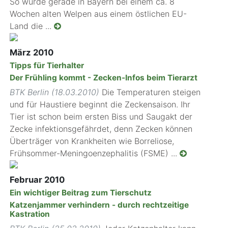
So wurde gerade in Bayern bei einem ca. 8
Wochen alten Welpen aus einem östlichen EU-
Land die ...
März 2010
Tipps für Tierhalter
Der Frühling kommt - Zecken-Infos beim Tierarzt
BTK Berlin (18.03.2010)
Die Temperaturen steigen
und für Haustiere beginnt die Zeckensaison. Ihr
Tier ist schon beim ersten Biss und Saugakt der
Zecke infektionsgefährdet, denn Zecken können
Überträger von Krankheiten wie Borreliose,
Frühsommer-Meningoenzephalitis (FSME) ...
Februar 2010
Ein wichtiger Beitrag zum Tierschutz
Katzenjammer verhindern - durch rechtzeitige
Kastration