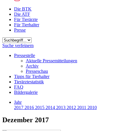
Die BTK
Die ATF
Für Tierärzte
Für Tierhalter
Presse
Suchbegriff
Suche verfeinern
Pressestelle
Aktuelle Pressemitteilungen
Archiv
Presseschau
Tipps für Tierhalter
Tierärztestatistik
FAQ
Bildergalerie
Jahr
2017
2016
2015
2014
2013
2012
2011
2010
Dezember 2017