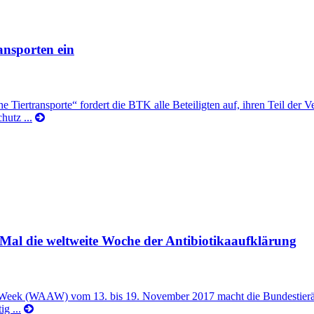
ansporten ein
iertransporte“ fordert die BTK alle Beteiligten auf, ihren Teil der V
hutz ...
 Mal die weltweite Woche der Antibiotikaaufklärung
s Week (WAAW) vom 13. bis 19. November 2017 macht die Bundestierär
g ...