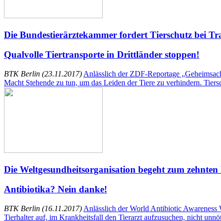
Die Bundestierärztekammer fordert Tierschutz bei Tr
Qualvolle Tiertransporte in Drittländer stoppen!
BTK Berlin (23.11.2017)
Anlässlich der ZDF-Reportage „Geheimsache T
Macht Stehende zu tun, um das Leiden der Tiere zu verhindern. Tiersc
Die Weltgesundheitsorganisation begeht zum zehnten
Antibiotika? Nein danke!
BTK Berlin (16.11.2017)
Anlässlich der World Antibiotic Awarenes
Tierhalter auf, im Krankheitsfall den Tierarzt aufzusuchen, nicht unnöti