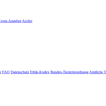
vent-Angebot
Archiv
r
FAQ
Datenschutz
Ethik-Kodex
Bundes-Tierärzteordnung
Amtliche T