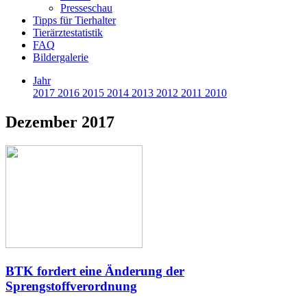
Presseschau
Tipps für Tierhalter
Tierärztestatistik
FAQ
Bildergalerie
Jahr
2017
2016
2015
2014
2013
2012
2011
2010
Dezember 2017
BTK fordert eine Änderung der
Sprengstoffverordnung