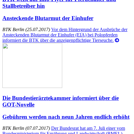
Stallbetreiber hin
Ansteckende Blutarmut der Einhufer
BTK Berlin (25.07.2017)
Vor dem Hintergrund der Ausbrüche der
Ansteckenden Blutarmut der Einhufer (EIA) bei Polopferden
informiert die BTK über die anzeigenpflichtige Tierseuche.
Die Bundestierärztekammer informiert über die
GOT-Novelle
Gebühren werden nach neun Jahren endlich erhöht
BTK Berlin (07.07.2017)
Der Bundesrat hat am 7. Juli einer vom
Bundesministerium für Ernährung und Landwirtschaft (BMEL)