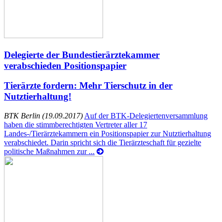
Delegierte der Bundestierärztekammer
verabschieden Positionspapier
Tierärzte fordern: Mehr Tierschutz in der
Nutztierhaltung!
BTK Berlin (19.09.2017)
Auf der BTK-Delegiertenversammlung
haben die stimmberechtigten Vertreter aller 17
Landes-/Tierärztekammern ein Positionspapier zur Nutztierhaltung
verabschiedet. Darin spricht sich die Tierärzteschaft für gezielte
politische Maßnahmen zur ...