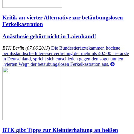
Kritik an vierter Alternative zur betäubungslosen
Ferkelkastration
Anästhesie gehört nicht in Laienhand!
BTK Berlin (07.06.2017)
Die Bundestierärztekammer, höchste
berufsständische Interessenvertretung der mehr als 40.500 Tierärzte
in Deutschland, spricht sich entschieden gegen den sogenannten
„vierten Weg“ der betäubungslosen Ferkelkastration aus.
BTK gibt Tipps zur Kleintierhaltung an heißen