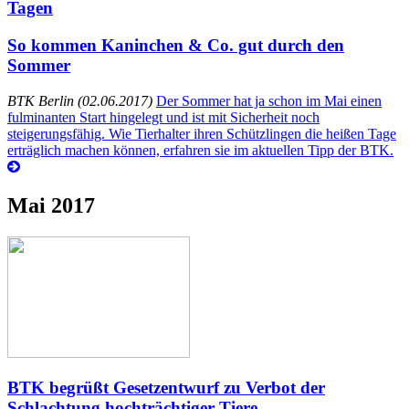
Tagen
So kommen Kaninchen & Co. gut durch den
Sommer
BTK Berlin (02.06.2017)
Der Sommer hat ja schon im Mai einen
fulminanten Start hingelegt und ist mit Sicherheit noch
steigerungsfähig. Wie Tierhalter ihren Schützlingen die heißen Tage
erträglich machen können, erfahren sie im aktuellen Tipp der BTK.
Mai 2017
BTK begrüßt Gesetzentwurf zu Verbot der
Schlachtung hochträchtiger Tiere