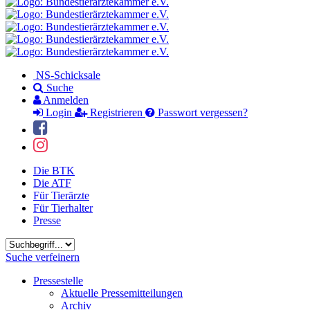
NS-Schicksale
Suche
Anmelden
Login
Registrieren
Passwort vergessen?
Die BTK
Die ATF
Für Tierärzte
Für Tierhalter
Presse
Suchbegriff
Suche verfeinern
Pressestelle
Aktuelle Pressemitteilungen
Archiv