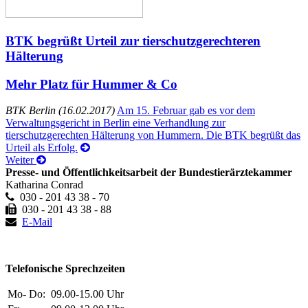
BTK begrüßt Urteil zur tierschutzgerechteren
Hälterung
Mehr Platz für Hummer & Co
BTK Berlin (16.02.2017)
Am 15. Februar gab es vor dem
Verwaltungsgericht in Berlin eine Verhandlung zur
tierschutzgerechten Hälterung von Hummern. Die BTK begrüßt das
Urteil als Erfolg.
Weiter
Presse- und Öffentlichkeitsarbeit der Bundestierärztekammer
Katharina Conrad
030 - 201 43 38 - 70
030 - 201 43 38 - 88
E-Mail
Telefonische Sprechzeiten
Mo- Do:
09.00-15.00 Uhr