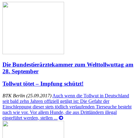
Die Bundestierärztekammer zum Welttollwuttag am
28. September
Tollwut tötet – Impfung schützt!
BTK Berlin (25.09.2017)
Auch wenn die Tollwut in Deutschland
seit bald zehn Jahren offiziell getilgt ist: Die Gefahr der
Einschleppung dieser stets tödlich verlaufenden Tierseuche besteht
nach wie vor. Vor allem Hunde, die aus Drittländern illegal
eingeführt werden, stellen ...