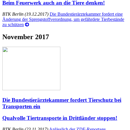
Beim Feuerwerk auch an die Tiere denken!
BTK Berlin (19.12.2017)
Die Bundestierärztekammer fordert eine
Änderung der Sprengstoffverordnung, um gefährdete Tierbestände
zu schützen
November 2017
Die Bundestierärztekammer fordert Tierschutz bei
Transporten ein
Qualvolle Tiertransporte in Drittländer stoppen!
BTK Berlin (23.11.2017)
Anlässlich der ZDF-Reportage