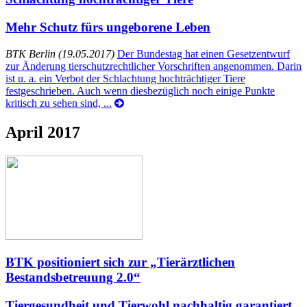
Mehr Schutz fürs ungeborene Leben
BTK Berlin (19.05.2017)
Der Bundestag hat einen Gesetzentwurf
zur Änderung tierschutzrechtlicher Vorschriften angenommen. Darin
ist u. a. ein Verbot der Schlachtung hochträchtiger Tiere
festgeschrieben. Auch wenn diesbezüglich noch einige Punkte
kritisch zu sehen sind, ...
April 2017
BTK positioniert sich zur „Tierärztlichen
Bestandsbetreuung 2.0“
Tiergesundheit und Tierwohl nachhaltig garantiert