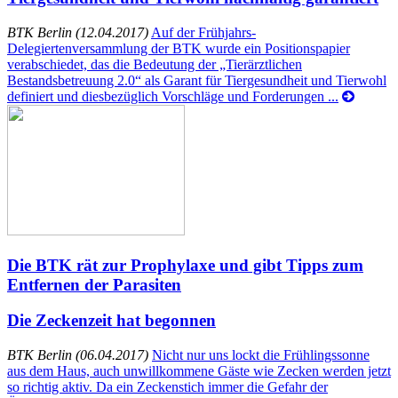
BTK Berlin (12.04.2017)
Auf der Frühjahrs-
Delegiertenversammlung der BTK wurde ein Positionspapier
verabschiedet, das die Bedeutung der „Tierärztlichen
Bestandsbetreuung 2.0“ als Garant für Tiergesundheit und Tierwohl
definiert und diesbezüglich Vorschläge und Forderungen ...
Die BTK rät zur Prophylaxe und gibt Tipps zum
Entfernen der Parasiten
Die Zeckenzeit hat begonnen
BTK Berlin (06.04.2017)
Nicht nur uns lockt die Frühlingssonne
aus dem Haus, auch unwillkommene Gäste wie Zecken werden jetzt
so richtig aktiv. Da ein Zeckenstich immer die Gefahr der