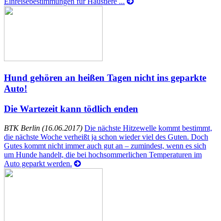
Einreisebestimmungen für Haustiere ...
Hund gehören an heißen Tagen nicht ins geparkte
Auto!
Die Wartezeit kann tödlich enden
BTK Berlin (16.06.2017)
Die nächste Hitzewelle kommt bestimmt,
die nächste Woche verheißt ja schon wieder viel des Guten. Doch
Gutes kommt nicht immer auch gut an – zumindest, wenn es sich
um Hunde handelt, die bei hochsommerlichen Temperaturen im
Auto geparkt werden.