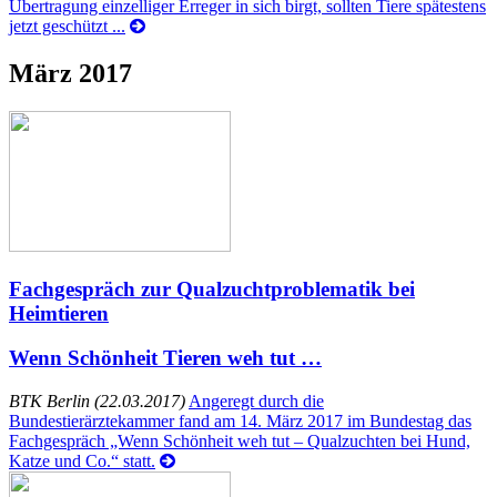
Übertragung einzelliger Erreger in sich birgt, sollten Tiere spätestens
jetzt geschützt ...
März 2017
Fachgespräch zur Qualzuchtproblematik bei
Heimtieren
Wenn Schönheit Tieren weh tut …
BTK Berlin (22.03.2017)
Angeregt durch die
Bundestierärztekammer fand am 14. März 2017 im Bundestag das
Fachgespräch „Wenn Schönheit weh tut – Qualzuchten bei Hund,
Katze und Co.“ statt.