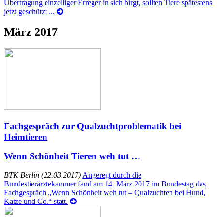
Übertragung einzelliger Erreger in sich birgt, sollten Tiere spätestens
jetzt geschützt ...
März 2017
Fachgespräch zur Qualzuchtproblematik bei
Heimtieren
Wenn Schönheit Tieren weh tut …
BTK Berlin (22.03.2017)
Angeregt durch die
Bundestierärztekammer fand am 14. März 2017 im Bundestag das
Fachgespräch „Wenn Schönheit weh tut – Qualzuchten bei Hund,
Katze und Co.“ statt.