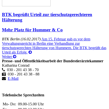
BTK begrüßt Urteil zur tierschutzgerechteren
Hälterung
Mehr Platz für Hummer & Co
BTK Berlin (16.02.2017)
Am 15. Februar gab es vor dem
Verwaltungsgericht in Berlin eine Verhandlung zur
tierschutzgerechten Hälterung von Hummern. Die BTK begrüßt das
Urteil als Erfolg.
Weiter
Presse- und Öffentlichkeitsarbeit der Bundestierärztekammer
Katharina Conrad
030 - 201 43 38 - 70
030 - 201 43 38 - 88
E-Mail
Telefonische Sprechzeiten
Mo- Do:
09.00-15.00 Uhr