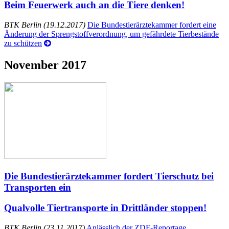
Beim Feuerwerk auch an die Tiere denken!
BTK Berlin (19.12.2017)
Die Bundestierärztekammer fordert eine
Änderung der Sprengstoffverordnung, um gefährdete Tierbestände
zu schützen
November 2017
Die Bundestierärztekammer fordert Tierschutz bei
Transporten ein
Qualvolle Tiertransporte in Drittländer stoppen!
BTK Berlin (23.11.2017)
Anlässlich der ZDF-Reportage