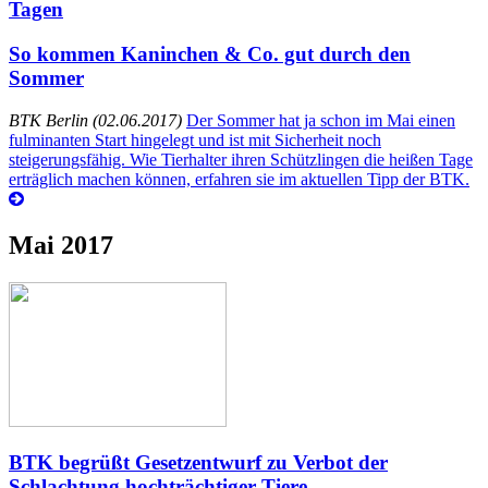
Tagen
So kommen Kaninchen & Co. gut durch den
Sommer
BTK Berlin (02.06.2017)
Der Sommer hat ja schon im Mai einen
fulminanten Start hingelegt und ist mit Sicherheit noch
steigerungsfähig. Wie Tierhalter ihren Schützlingen die heißen Tage
erträglich machen können, erfahren sie im aktuellen Tipp der BTK.
Mai 2017
BTK begrüßt Gesetzentwurf zu Verbot der
Schlachtung hochträchtiger Tiere