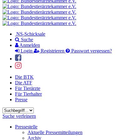
NS-Schicksale
Suche
Anmelden
Login
Registrieren
Passwort vergessen?
Die BTK
Die ATF
Für Tierärzte
Für Tierhalter
Presse
Suchbegriff
Suche verfeinern
Pressestelle
Aktuelle Pressemitteilungen
Archiv