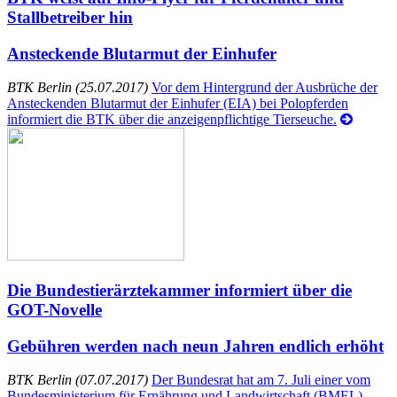
Stallbetreiber hin
Ansteckende Blutarmut der Einhufer
BTK Berlin (25.07.2017)
Vor dem Hintergrund der Ausbrüche der
Ansteckenden Blutarmut der Einhufer (EIA) bei Polopferden
informiert die BTK über die anzeigenpflichtige Tierseuche.
Die Bundestierärztekammer informiert über die
GOT-Novelle
Gebühren werden nach neun Jahren endlich erhöht
BTK Berlin (07.07.2017)
Der Bundesrat hat am 7. Juli einer vom
Bundesministerium für Ernährung und Landwirtschaft (BMEL)