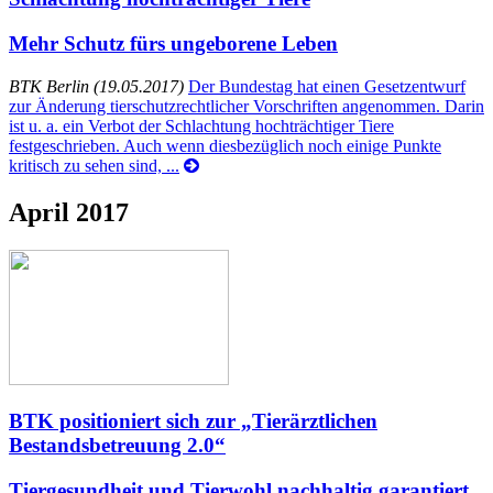
Mehr Schutz fürs ungeborene Leben
BTK Berlin (19.05.2017)
Der Bundestag hat einen Gesetzentwurf
zur Änderung tierschutzrechtlicher Vorschriften angenommen. Darin
ist u. a. ein Verbot der Schlachtung hochträchtiger Tiere
festgeschrieben. Auch wenn diesbezüglich noch einige Punkte
kritisch zu sehen sind, ...
April 2017
BTK positioniert sich zur „Tierärztlichen
Bestandsbetreuung 2.0“
Tiergesundheit und Tierwohl nachhaltig garantiert