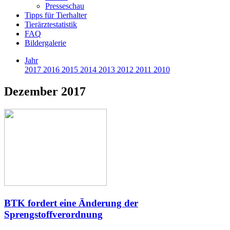
Presseschau
Tipps für Tierhalter
Tierärztestatistik
FAQ
Bildergalerie
Jahr
2017
2016
2015
2014
2013
2012
2011
2010
Dezember 2017
BTK fordert eine Änderung der
Sprengstoffverordnung