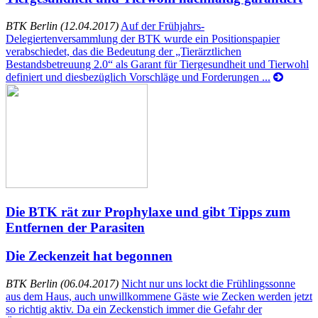
BTK Berlin (12.04.2017)
Auf der Frühjahrs-
Delegiertenversammlung der BTK wurde ein Positionspapier
verabschiedet, das die Bedeutung der „Tierärztlichen
Bestandsbetreuung 2.0“ als Garant für Tiergesundheit und Tierwohl
definiert und diesbezüglich Vorschläge und Forderungen ...
Die BTK rät zur Prophylaxe und gibt Tipps zum
Entfernen der Parasiten
Die Zeckenzeit hat begonnen
BTK Berlin (06.04.2017)
Nicht nur uns lockt die Frühlingssonne
aus dem Haus, auch unwillkommene Gäste wie Zecken werden jetzt
so richtig aktiv. Da ein Zeckenstich immer die Gefahr der