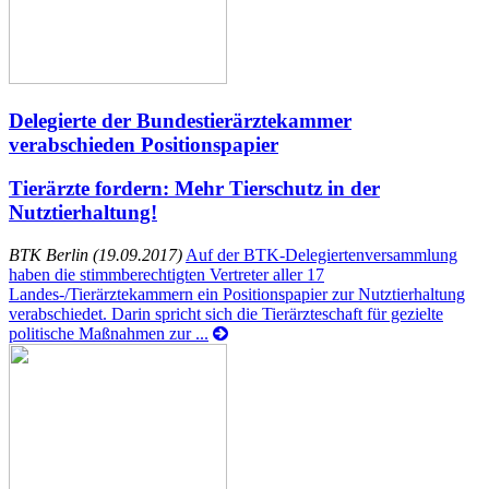
Delegierte der Bundestierärztekammer
verabschieden Positionspapier
Tierärzte fordern: Mehr Tierschutz in der
Nutztierhaltung!
BTK Berlin (19.09.2017)
Auf der BTK-Delegiertenversammlung
haben die stimmberechtigten Vertreter aller 17
Landes-/Tierärztekammern ein Positionspapier zur Nutztierhaltung
verabschiedet. Darin spricht sich die Tierärzteschaft für gezielte
politische Maßnahmen zur ...