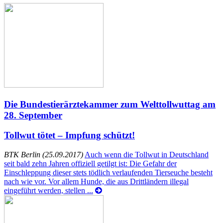
Die Bundestierärztekammer zum Welttollwuttag am
28. September
Tollwut tötet – Impfung schützt!
BTK Berlin (25.09.2017)
Auch wenn die Tollwut in Deutschland
seit bald zehn Jahren offiziell getilgt ist: Die Gefahr der
Einschleppung dieser stets tödlich verlaufenden Tierseuche besteht
nach wie vor. Vor allem Hunde, die aus Drittländern illegal
eingeführt werden, stellen ...