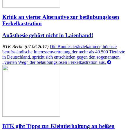
Kritik an vierter Alternative zur betäubungslosen
Ferkelkastration
Anästhesie gehört nicht in Laienhand!
BTK Berlin (07.06.2017)
Die Bundestierärztekammer, höchste
berufsständische Interessenvertretung der mehr als 40.500 Tierärzte
in Deutschland, spricht sich entschieden gegen den sogenannten
„vierten Weg“ der betäubungslosen Ferkelkastration aus.
BTK gibt Tipps zur Kleintierhaltung an heißen