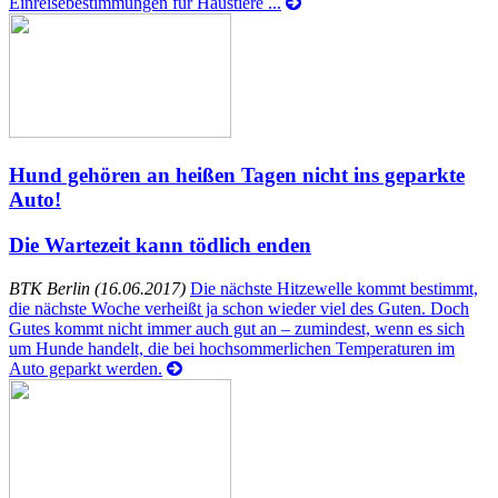
Einreisebestimmungen für Haustiere ...
Hund gehören an heißen Tagen nicht ins geparkte
Auto!
Die Wartezeit kann tödlich enden
BTK Berlin (16.06.2017)
Die nächste Hitzewelle kommt bestimmt,
die nächste Woche verheißt ja schon wieder viel des Guten. Doch
Gutes kommt nicht immer auch gut an – zumindest, wenn es sich
um Hunde handelt, die bei hochsommerlichen Temperaturen im
Auto geparkt werden.