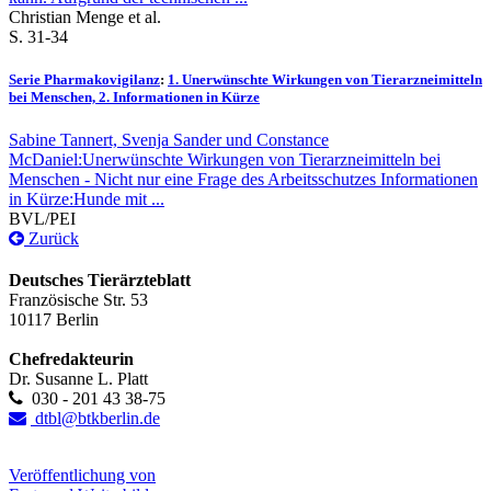
Christian Menge et al.
S. 31-34
Serie Pharmakovigilanz
:
1. Unerwünschte Wirkungen von Tierarzneimitteln
bei Menschen, 2. Informationen in Kürze
Sabine Tannert, Svenja Sander und Constance
McDaniel:Unerwünschte Wirkungen von Tierarzneimitteln bei
Menschen - Nicht nur eine Frage des Arbeitsschutzes Informationen
in Kürze:Hunde mit ...
BVL/PEI
Zurück
Deutsches Tierärzteblatt
Französische Str. 53
10117 Berlin
Chefredakteurin
Dr. Susanne L. Platt
030 - 201 43 38-75
dtbl@btkberlin.de
Veröffentlichung von