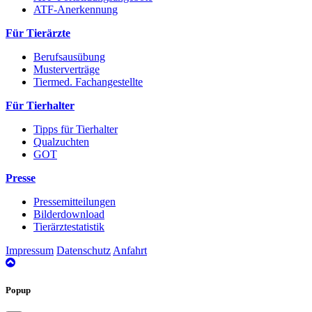
ATF-Anerkennung
Für Tierärzte
Berufsausübung
Musterverträge
Tiermed. Fachangestellte
Für Tierhalter
Tipps für Tierhalter
Qualzuchten
GOT
Presse
Pressemitteilungen
Bilderdownload
Tierärztestatistik
Impressum
Datenschutz
Anfahrt
nach
oben
Popup