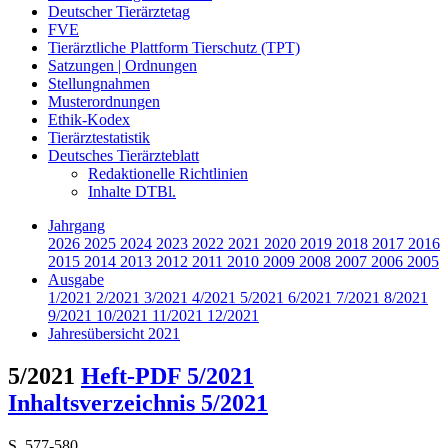
Deutscher Tierärztetag
FVE
Tierärztliche Plattform Tierschutz (TPT)
Satzungen | Ordnungen
Stellungnahmen
Musterordnungen
Ethik-Kodex
Tierärztestatistik
Deutsches Tierärzteblatt
Redaktionelle Richtlinien
Inhalte DTBl.
Jahrgang
2026
2025
2024
2023
2022
2021
2020
2019
2018
2017
2016
2015
2014
2013
2012
2011
2010
2009
2008
2007
2006
2005
Ausgabe
1/2021
2/2021
3/2021
4/2021
5/2021
6/2021
7/2021
8/2021
9/2021
10/2021
11/2021
12/2021
Jahresübersicht 2021
5/2021
Heft-PDF 5/2021
Inhaltsverzeichnis 5/2021
S. 577-580