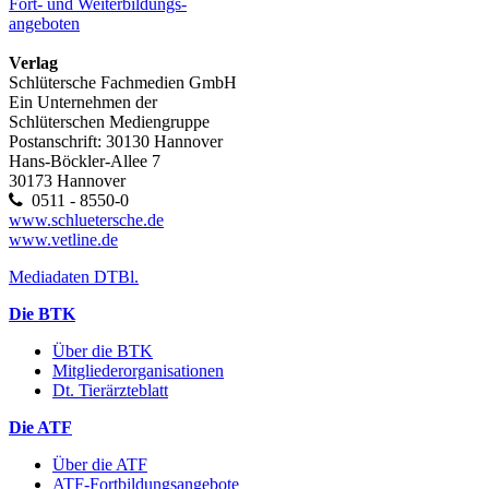
Fort- und Weiterbildungs-
angeboten
Verlag
Schlütersche Fachmedien GmbH
Ein Unternehmen der
Schlüterschen Mediengruppe
Postanschrift: 30130 Hannover
Hans-Böckler-Allee 7
30173 Hannover
0511 - 8550-0
www.schluetersche.de
www.vetline.de
Mediadaten DTBl.
Die BTK
Über die BTK
Mitgliederorganisationen
Dt. Tierärzteblatt
Die ATF
Über die ATF
ATF-Fortbildungsangebote