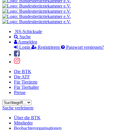
NS-Schicksale
Suche
Anmelden
Login
Registrieren
Passwort vergessen?
Die BTK
Die ATF
Für Tierärzte
Für Tierhalter
Presse
Suchbegriff
Suche verfeinern
Über die BTK
Mitglieder
Beobachterorganisationen