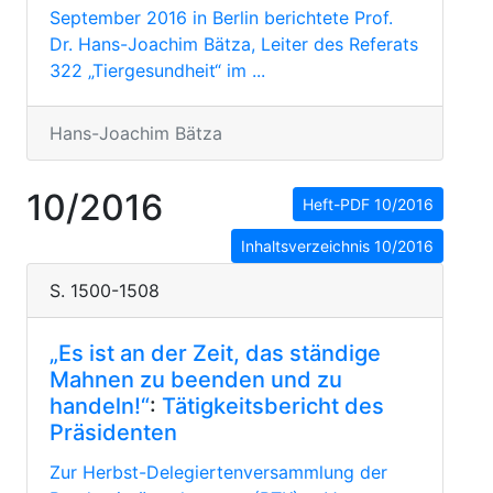
September 2016 in Berlin berichtete Prof.
Dr. Hans-Joachim Bätza, Leiter des Referats
322 „Tiergesundheit“ im ...
Hans-Joachim Bätza
10/2016
Heft-PDF 10/2016
Inhaltsverzeichnis 10/2016
S. 1500-1508
„Es ist an der Zeit, das ständige
Mahnen zu beenden und zu
handeln!“
:
Tätigkeitsbericht des
Präsidenten
Zur Herbst-Delegiertenversammlung der