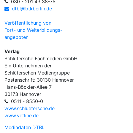
030 - 201 43 38-75
dtbl@btkberlin.de
Veröffentlichung von
Fort- und Weiterbildungs-
angeboten
Verlag
Schlütersche Fachmedien GmbH
Ein Unternehmen der
Schlüterschen Mediengruppe
Postanschrift: 30130 Hannover
Hans-Böckler-Allee 7
30173 Hannover
0511 - 8550-0
www.schluetersche.de
www.vetline.de
Mediadaten DTBl.