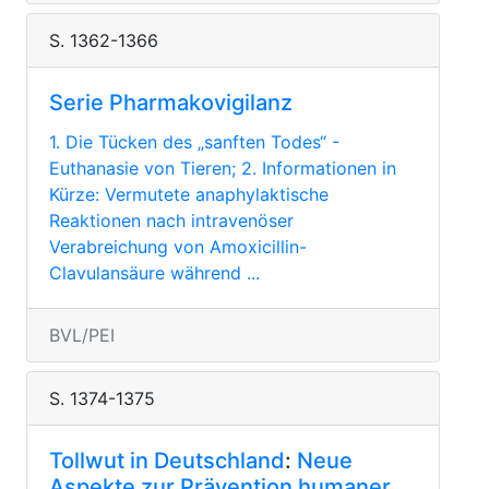
S. 1362-1366
Serie Pharmakovigilanz
1. Die Tücken des „sanften Todes“ -
Euthanasie von Tieren; 2. Informationen in
Kürze: Vermutete anaphylaktische
Reaktionen nach intravenöser
Verabreichung von Amoxicillin-
Clavulansäure während ...
BVL/PEI
S. 1374-1375
Tollwut in Deutschland
:
Neue
Aspekte zur Prävention humaner