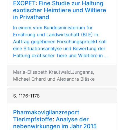
EXOPET
:
Eine Studie zur Haltung
exotischer Heimtiere und Wiltiere
in Privathand
In einem vom Bundesministerium für
Ernährung und Landwirtschaft (BLE) in
Auftrag gegebenen Forschungsprojekt soll
eine Situationsanalyse und Bewertung der
Haltung exotischer Tiere und Wildtiere in ...
Maria-Elisabeth Krautwald.Junganns,
Michael Erhard und Alexandra Bläske
S. 1176-1178
Pharmakovigilanzreport
Tierimpfstoffe
:
Analyse der
nebenwirkungen im Jahr 2015