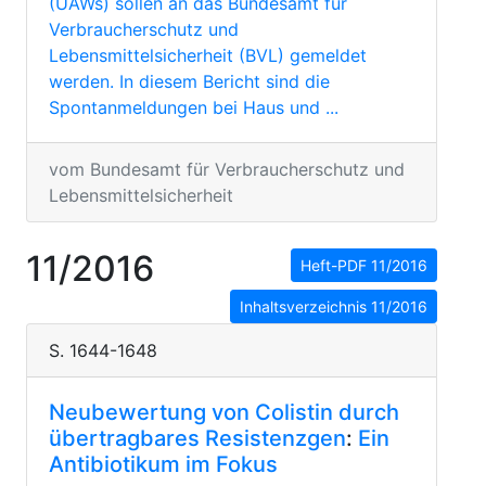
(UAWs) sollen an das Bundesamt für
Verbraucherschutz und
Lebensmittelsicherheit (BVL) gemeldet
werden. In diesem Bericht sind die
Spontanmeldungen bei Haus­ und ...
vom Bundesamt für Verbraucherschutz und
Lebensmittelsicherheit
11/2016
Heft-PDF 11/2016
Inhaltsverzeichnis 11/2016
S. 1644-1648
Neubewertung von Colistin durch
übertragbares Resistenzgen
:
Ein
Antibiotikum im Fokus