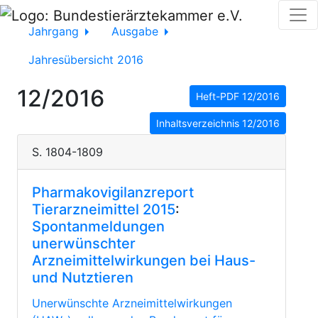
Jahrgang
Ausgabe
Jahresübersicht 2016
12/2016
Heft-PDF 12/2016
Inhaltsverzeichnis 12/2016
S. 1804-1809
Pharmakovigilanzreport
Tierarzneimittel 2015
:
Spontanmeldungen
unerwünschter
Arzneimittelwirkungen bei Haus-
und Nutztieren
Unerwünschte Arzneimittelwirkungen