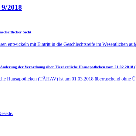
 9/2018
nschaftlicher Sicht
en entwickeln mit Eintritt in die Geschlechtsreife im Wesentlichen 
Änderung der Verordnung über Tierärztliche Hausapotheken vom 21.02.2018 (B
che Hausapotheken (TÄHAV) ist am 01.03.2018 überraschend ohne Überg
Oesede.