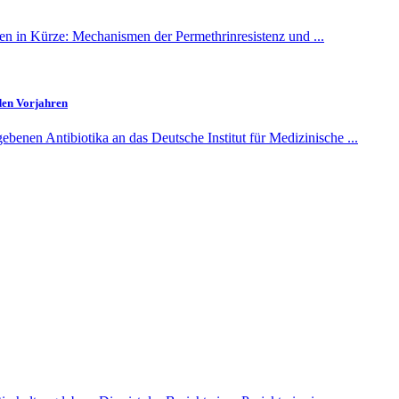
en in Kürze: Mechanismen der Permethrinresistenz und ...
den Vorjahren
benen Antibiotika an das Deutsche Institut für Medizinische ...