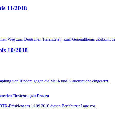
nis 11/2018
hren Weg zum Deutschen Tierärztetag. Zum Generalthema „Zukunft der Ti
nis 10/2018
mpfung von Rindern gegen die Maul- und Klauenseuche eingesetzt.
Deutschen Tierärztetags in Dresden
 BTK-Präsident am 14.09.2018 diesen Bericht zur Lage vor.