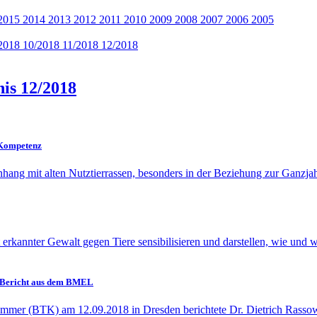
2015
2014
2013
2012
2011
2010
2009
2008
2007
2006
2005
2018
10/2018
11/2018
12/2018
nis 12/2018
 Kompetenz
nhang mit alten Nutztierrassen, besonders in der Beziehung zur Ganzj
t erkannter Gewalt gegen Tiere sensibilisieren und darstellen, wie und w
Bericht aus dem BMEL
mmer (BTK) am 12.09.2018 in Dresden berichtete Dr. Dietrich Rassow ü