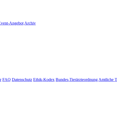
vent-Angebot
Archiv
r
FAQ
Datenschutz
Ethik-Kodex
Bundes-Tierärzteordnung
Amtliche T