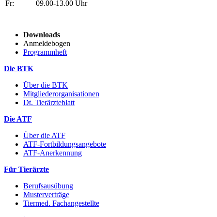
Fr:
09.00-13.00 Uhr
Downloads
Anmeldebogen
Programmheft
Die BTK
Über die BTK
Mitgliederorganisationen
Dt. Tierärzteblatt
Die ATF
Über die ATF
ATF-Fortbildungsangebote
ATF-Anerkennung
Für Tierärzte
Berufsausübung
Musterverträge
Tiermed. Fachangestellte