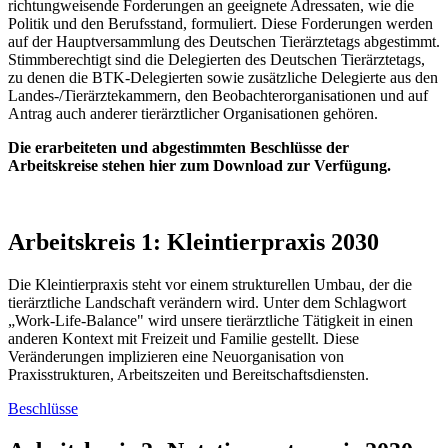
richtungweisende Forderungen an geeignete Adressaten, wie die
Politik und den Berufsstand, formuliert. Diese Forderungen werden
auf der Hauptversammlung des Deutschen Tierärztetags abgestimmt.
Stimmberechtigt sind die Delegierten des Deutschen Tierärztetags,
zu denen die BTK-Delegierten sowie zusätzliche Delegierte aus den
Landes-/Tierärztekammern, den Beobachterorganisationen und auf
Antrag auch anderer tierärztlicher Organisationen gehören.
Die erarbeiteten und abgestimmten Beschlüsse der
Arbeitskreise stehen hier zum Download zur Verfügung.
Arbeitskreis 1: Kleintierpraxis 2030
Die Kleintierpraxis steht vor einem strukturellen Umbau, der die
tierärztliche Landschaft verändern wird. Unter dem Schlagwort
„Work-Life-Balance" wird unsere tierärztliche Tätigkeit in einen
anderen Kontext mit Freizeit und Familie gestellt. Diese
Veränderungen implizieren eine Neuorganisation von
Praxisstrukturen, Arbeitszeiten und Bereitschaftsdiensten.
Beschlüsse