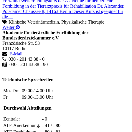
Fort- und Weiterbildungskurs der Akademie für tierärztliche
Fortbildung in der Tierarztpraxis für Rehabilitation Dr. Alexander,
Potsdamer Chaussee 8, 14163 Berlin Dieser Kurs ist geeignet für
die ...
Klinische Veterinärmedizin, Physikalische Therapie
Weiter
Akademie für tierärztliche Fortbildung der
Bundestierärztekammer e.V.
Französische Str. 53
10117 Berlin
E-Mail
030 - 201 43 38 - 0
030 - 201 43 38 - 90
Telefonische Sprechzeiten
Mo- Do:
09.00-14.00 Uhr
Fr:
09.00-13.00 Uhr
Durchwahl Abteilungen
Zentrale:
- 0
ATF-Anerkennung:
- 41 / - 80
ATF-Fortbildung:
- 80 / - 81