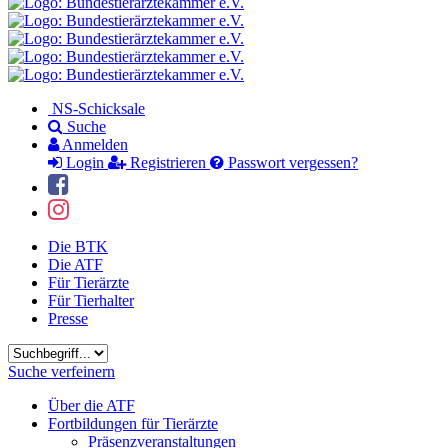
NS-Schicksale
Suche
Anmelden
Login
Registrieren
Passwort vergessen?
Die BTK
Die ATF
Für Tierärzte
Für Tierhalter
Presse
Suchbegriff
Suche verfeinern
Über die ATF
Fortbildungen für Tierärzte
Präsenzveranstaltungen