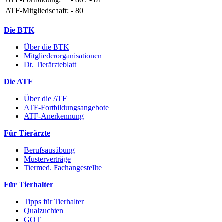
ATF-Mitgliedschaft:
- 80
Die BTK
Über die BTK
Mitgliederorganisationen
Dt. Tierärzteblatt
Die ATF
Über die ATF
ATF-Fortbildungsangebote
ATF-Anerkennung
Für Tierärzte
Berufsausübung
Musterverträge
Tiermed. Fachangestellte
Für Tierhalter
Tipps für Tierhalter
Qualzuchten
GOT