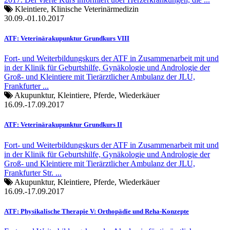
Kleintiere, Klinische Veterinärmedizin
30.09.-01.10.2017
ATF: Veterinärakupunktur Grundkurs VIII
Fort- und Weiterbildungskurs der ATF in Zusammenarbeit mit und
in der Klinik für Geburtshilfe, Gynäkologie und Andrologie der
Groß- und Kleintiere mit Tierärztlicher Ambulanz der JLU,
Frankfurter ...
Akupunktur, Kleintiere, Pferde, Wiederkäuer
16.09.-17.09.2017
ATF: Veterinärakupunktur Grundkurs II
Fort- und Weiterbildungskurs der ATF in Zusammenarbeit mit und
in der Klinik für Geburtshilfe, Gynäkologie und Andrologie der
Groß- und Kleintiere mit Tierärztlicher Ambulanz der JLU,
Frankfurter Str. ...
Akupunktur, Kleintiere, Pferde, Wiederkäuer
16.09.-17.09.2017
ATF: Physikalische Therapie V: Orthopädie und Reha-Konzepte