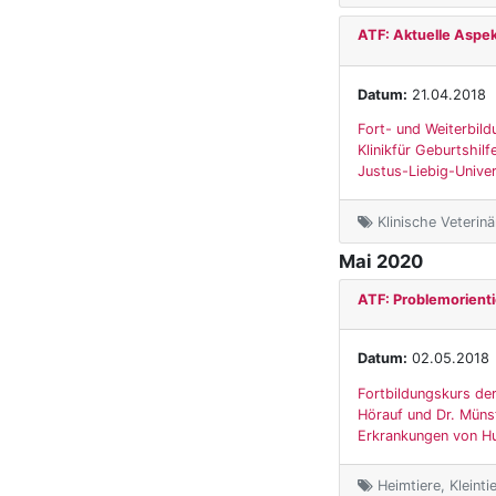
ATF: Aktuelle Aspek
Datum:
21.04.2018
Fort- und Weiterbild
Klinikfür Geburtshil
Justus-Liebig-Univers
Klinische Veterin
Mai 2020
ATF: Problemorienti
Datum:
02.05.2018
Fortbildungskurs der
Hörauf und Dr. Münst
Erkrankungen von Hu
Heimtiere, Kleinti