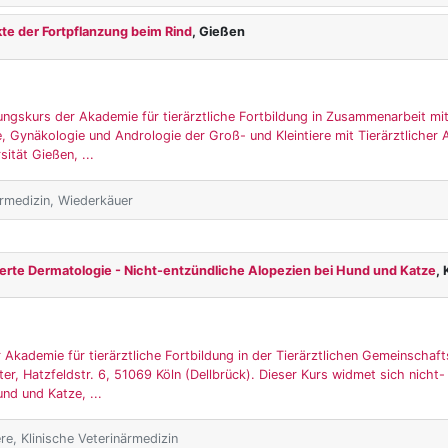
te der Fortpflanzung beim Rind
, Gießen
ungskurs der Akademie für tierärztliche Fortbildung in Zusammenarbeit mit
fe, Gynäkologie und Andrologie der Groß- und Kleintiere mit Tierärztlicher
ität Gießen, ...
ärmedizin, Wiederkäuer
erte Dermatologie - Nicht-entzündliche Alopezien bei Hund und Katze
, 
 Akademie für tierärztliche Fortbildung in der Tierärztlichen Gemeinschaft
er, Hatzfeldstr. 6, 51069 Köln (Dellbrück). Dieser Kurs widmet sich nicht-
nd und Katze, ...
ere, Klinische Veterinärmedizin