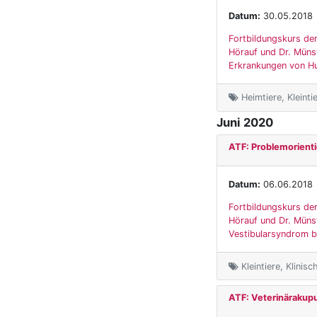
Datum:
30.05.2018
Fortbildungskurs der
Hörauf und Dr. Münst
Erkrankungen von Hu
Heimtiere, Kleinti
Juni 2020
ATF: Problemorienti
Datum:
06.06.2018
Fortbildungskurs der
Hörauf und Dr. Münst
Vestibularsyndrom bei
Kleintiere, Klinis
ATF: Veterinärakup