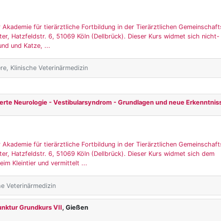
 Akademie für tierärztliche Fortbildung in der Tierärztlichen Gemeinschaft
er, Hatzfeldstr. 6, 51069 Köln (Dellbrück). Dieser Kurs widmet sich nicht-
nd und Katze, ...
ere, Klinische Veterinärmedizin
erte Neurologie - Vestibularsyndrom - Grundlagen und neue Erkenntnis
 Akademie für tierärztliche Fortbildung in der Tierärztlichen Gemeinschaft
er, Hatzfeldstr. 6, 51069 Köln (Dellbrück). Dieser Kurs widmet sich dem
m Kleintier und vermittelt ...
che Veterinärmedizin
unktur Grundkurs VII
, Gießen