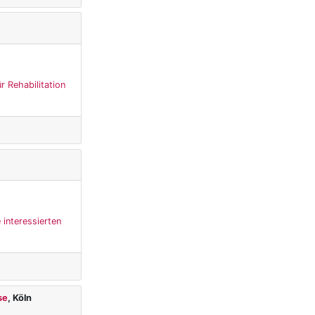
r Rehabilitation
 interessierten
se
, Köln