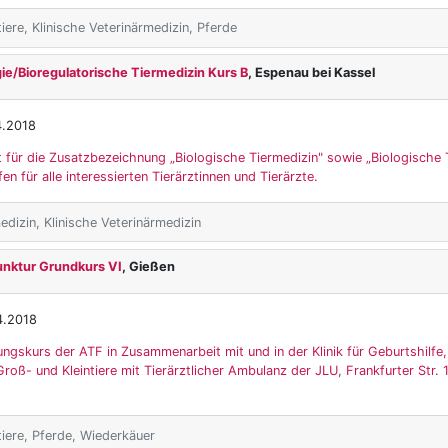
iere, Klinische Veterinärmedizin, Pferde
e/Bioregulatorische Tiermedizin Kurs B
, Espenau bei Kassel
4.2018
t für die Zusatzbezeichnung „Biologische Tiermedizin" sowie „Biologische 
fen für alle interessierten Tierärztinnen und Tierärzte.
dizin, Klinische Veterinärmedizin
unktur Grundkurs VI
, Gießen
4.2018
ungskurs der ATF in Zusammenarbeit mit und in der Klinik für Geburtshilfe
roß- und Kleintiere mit Tierärztlicher Ambulanz der JLU, Frankfurter Str.
tiere, Pferde, Wiederkäuer