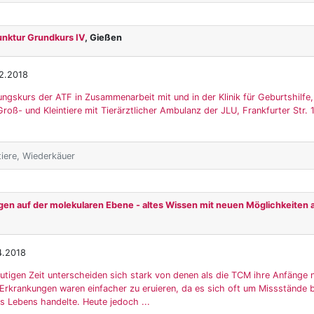
unktur Grundkurs IV
, Gießen
2.2018
ungskurs der ATF in Zusammenarbeit mit und in der Klinik für Geburtshilfe
roß- und Kleintiere mit Tierärztlicher Ambulanz der JLU, Frankfurter Str.
tiere, Wiederkäuer
en auf der molekularen Ebene - altes Wissen mit neuen Möglichkeiten
4.2018
utigen Zeit unterscheiden sich stark von denen als die TCM ihre Anfänge 
Erkrankungen waren einfacher zu eruieren, da es sich oft um Missstände b
 Lebens handelte. Heute jedoch ...