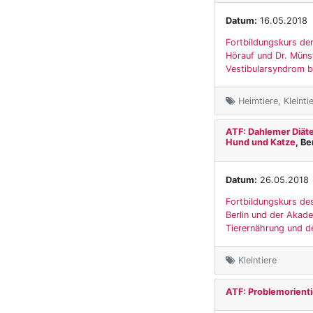
Datum:
16.05.2018
Fortbildungskurs der
Hörauf und Dr. Münst
Vestibularsyndrom bei
Heimtiere, Kleinti
ATF: Dahlemer Diäte
Hund und Katze
, Be
Datum:
26.05.2018
Fortbildungskurs des
Berlin und der Akad
Tierernährung und d
Kleintiere
ATF: Problemorienti