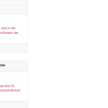
 und in der
 Ambulanz der
Köln
spraxis Dr.
 entzündlichen