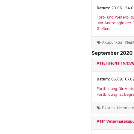
Datum:
23.06.-24.0
Fort- und Weiterbild
und Andrologie der G
Gießen.
Akupunktur, Klein
September 2020
ATF/TiHo/ITTN/DVG:
Datum:
06.09.-07.0
Fortbildung für Amts
Fortbildung ist beg
Exoten, Heimtiere,
ATF: Veterinärakupu