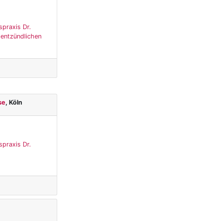
spraxis Dr.
 entzündlichen
se
, Köln
spraxis Dr.