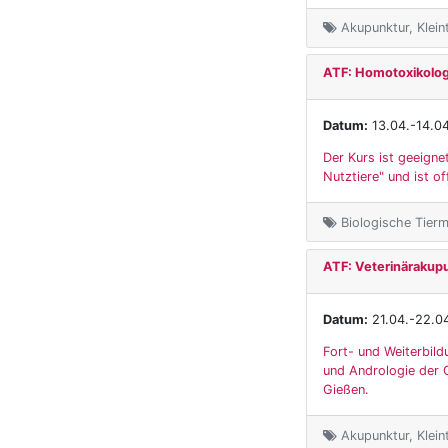
Akupunktur, Kleint
ATF: Homotoxikologi
Datum:
13.04.-14.0
Der Kurs ist geeigne
Nutztiere" und ist of
Biologische Tierme
ATF: Veterinärakup
Datum:
21.04.-22.0
Fort- und Weiterbild
und Andrologie der G
Gießen.
Akupunktur, Klein