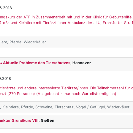
6.2018
ungskurs der ATF in Zusammenarbeit mit und in der Klinik für Geburtshilfe
roß- und Kleintiere mit Tierärztlicher Ambulanz der JLU, Frankfurter Str.
tiere, Pferde, Wiederkäuer
 Aktuelle Probleme des Tierschutzes
, Hannover
9.2018
tierärzte und andere interessierte Tierärzte/innen. Die Teilnehmerzahl für 
renzt (270 Personen) (Ausgebucht - nur noch Warteliste möglich)
 Kleintiere, Pferde, Schweine, Tierschutz, Vögel / Geflügel, Wiederkäuer
nktur Grundkurs VIII
, Gießen