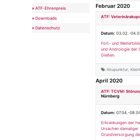
Februar 2020
ATF-Ehrenpreis
ATF: Veterinärakup
Downloads
Datenschutz
Datum:
03.02.-04.0
Fort- und Weiterbild
und Andrologie der G
Gießen.
Akupunktur, Klein
April 2020
ATF: TCVM: Störung
Nürnberg
Datum:
07.04.-08.0
Erkrankungen der he
Ursachen damaliger 
Grundversorgung des