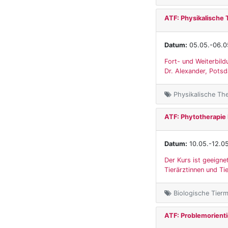
ATF: Physikalische 
Datum:
05.05.-06.0
Fort- und Weiterbild
Dr. Alexander, Pots
Physikalische The
ATF: Phytotherapie
Datum:
10.05.-12.0
Der Kurs ist geeigne
Tierärztinnen und Tie
Biologische Tierme
ATF: Problemorienti