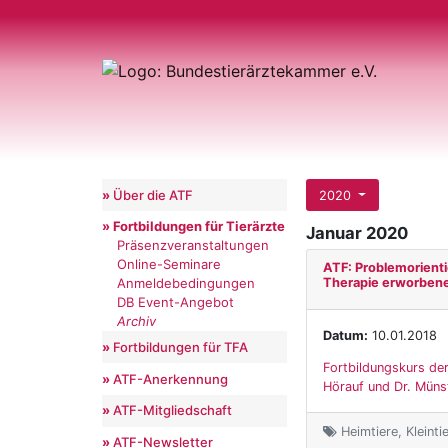
Über die ATF
2020
Fortbildungen für Tierärzte
Januar 2020
Präsenzveranstaltungen
Online-Seminare
ATF: Problemorienti
Therapie erworben
Anmeldebedingungen
DB Event-Angebot
Archiv
Datum:
10.01.2018
Fortbildungen für TFA
Fortbildungskurs der
ATF-Anerkennung
Hörauf und Dr. Münst
ATF-Mitgliedschaft
Heimtiere, Kleinti
ATF-Newsletter