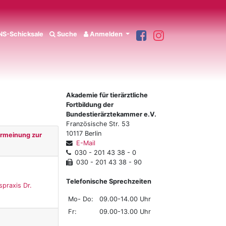
S-Schicksale
Suche
Anmelden
Akademie für tierärztliche
Fortbildung der
Bundestierärztekammer e.V.
Französische Str. 53
10117 Berlin
hrmeinung zur
E-Mail
030 - 201 43 38 - 0
030 - 201 43 38 - 90
Telefonische Sprechzeiten
spraxis Dr.
Mo- Do:
09.00-14.00 Uhr
Fr:
09.00-13.00 Uhr