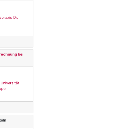
spraxis Dr.
erechnung bei
 Universität
uppe
Köln