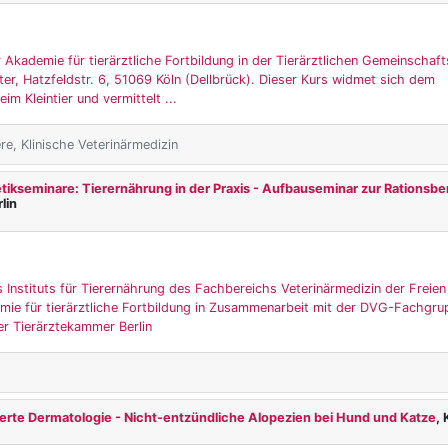
 Akademie für tierärztliche Fortbildung in der Tierärztlichen Gemeinschaft
er, Hatzfeldstr. 6, 51069 Köln (Dellbrück). Dieser Kurs widmet sich dem
m Kleintier und vermittelt ...
ere, Klinische Veterinärmedizin
tikseminare: Tierernährung in der Praxis - Aufbauseminar zur Rationsb
rlin
 Instituts für Tierernährung des Fachbereichs Veterinärmedizin der Freien
emie für tierärztliche Fortbildung in Zusammenarbeit mit der DVG-Fachgr
er Tierärztekammer Berlin
erte Dermatologie - Nicht-entzündliche Alopezien bei Hund und Katze
, 