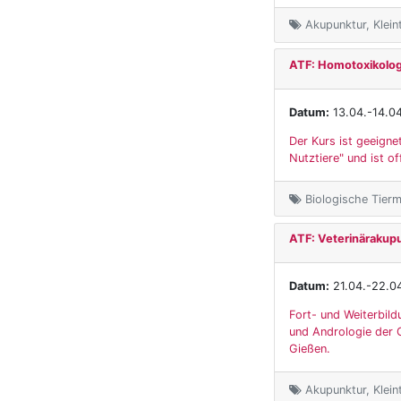
Akupunktur, Kleint
ATF: Homotoxikologi
Datum:
13.04.-14.0
Der Kurs ist geeigne
Nutztiere" und ist of
Biologische Tierme
ATF: Veterinärakup
Datum:
21.04.-22.0
Fort- und Weiterbild
und Andrologie der G
Gießen.
Akupunktur, Klein