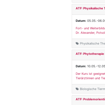
ATF: Physikalische 
Datum:
05.05.-06.0
Fort- und Weiterbild
Dr. Alexander, Pots
Physikalische The
ATF: Phytotherapie
Datum:
10.05.-12.0
Der Kurs ist geeigne
Tierärztinnen und Tie
Biologische Tierme
ATF: Problemorienti