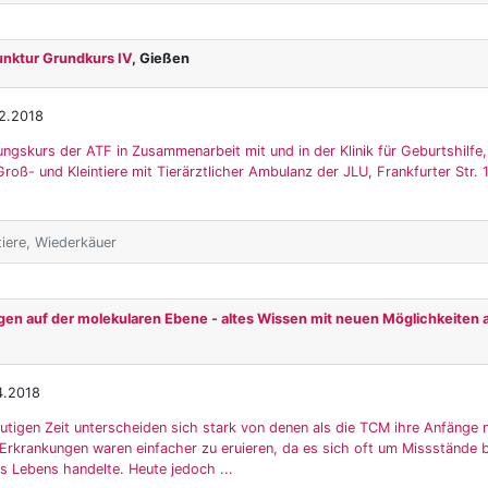
unktur Grundkurs IV
, Gießen
2.2018
ungskurs der ATF in Zusammenarbeit mit und in der Klinik für Geburtshilfe
roß- und Kleintiere mit Tierärztlicher Ambulanz der JLU, Frankfurter Str.
tiere, Wiederkäuer
en auf der molekularen Ebene - altes Wissen mit neuen Möglichkeiten
4.2018
utigen Zeit unterscheiden sich stark von denen als die TCM ihre Anfänge 
Erkrankungen waren einfacher zu eruieren, da es sich oft um Missstände b
 Lebens handelte. Heute jedoch ...