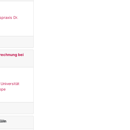
spraxis Dr.
erechnung bei
 Universität
uppe
Köln