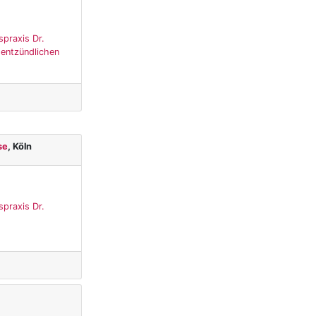
spraxis Dr.
 entzündlichen
se
, Köln
spraxis Dr.