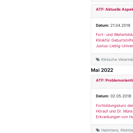
ATF: Aktuelle Aspek
Datum:
21.04.2018
Fort- und Weiterbild
Klinikfür Geburtshil
Justus-Liebig-Univers
Klinische Veterin
Mai 2022
ATF: Problemorienti
Datum:
02.05.2018
Fortbildungskurs der
Hörauf und Dr. Münst
Erkrankungen von Hu
Heimtiere, Kleinti