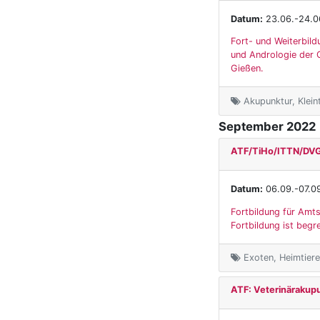
Datum:
23.06.-24.0
Fort- und Weiterbild
und Andrologie der G
Gießen.
Akupunktur, Klein
September 2022
ATF/TiHo/ITTN/DVG:
Datum:
06.09.-07.0
Fortbildung für Amts
Fortbildung ist beg
Exoten, Heimtiere,
ATF: Veterinärakupu