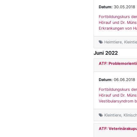
Datum:
30.05.2018
Fortbildungskurs der
Hörauf und Dr. Münst
Erkrankungen von Hu
Heimtiere, Kleinti
Juni 2022
ATF: Problemorienti
Datum:
06.06.2018
Fortbildungskurs der
Hörauf und Dr. Münst
Vestibularsyndrom bei
Kleintiere, Klinis
ATF: Veterinärakup