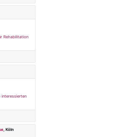
r Rehabilitation
 interessierten
se
, Köln