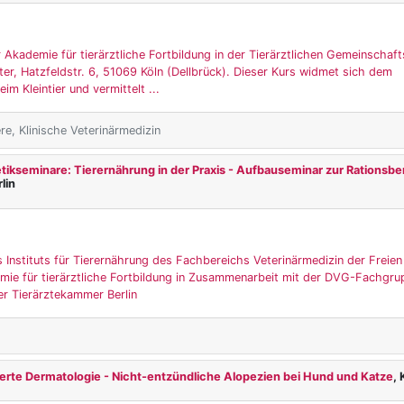
 Akademie für tierärztliche Fortbildung in der Tierärztlichen Gemeinschaft
er, Hatzfeldstr. 6, 51069 Köln (Dellbrück). Dieser Kurs widmet sich dem
m Kleintier und vermittelt ...
ere, Klinische Veterinärmedizin
tikseminare: Tierernährung in der Praxis - Aufbauseminar zur Rationsb
rlin
 Instituts für Tierernährung des Fachbereichs Veterinärmedizin der Freien
emie für tierärztliche Fortbildung in Zusammenarbeit mit der DVG-Fachgr
er Tierärztekammer Berlin
erte Dermatologie - Nicht-entzündliche Alopezien bei Hund und Katze
, 