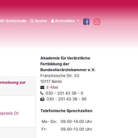
S-Schicksale
Suche
Anmelden
Akademie für tierärztliche
Fortbildung der
Bundestierärztekammer e.V.
Französische Str. 53
10117 Berlin
hrmeinung zur
E-Mail
030 - 201 43 38 - 0
030 - 201 43 38 - 90
Telefonische Sprechzeiten
spraxis Dr.
Mo- Do:
09.00-14.00 Uhr
Fr:
09.00-13.00 Uhr