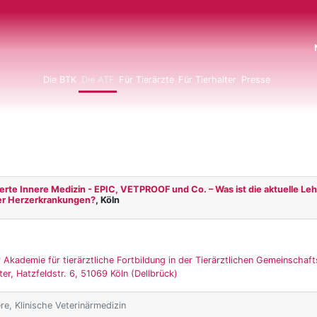
N
Die BTK
Die ATF
Für Tierärzte
Für Tierhalter
Presse
erte Innere Medizin - EPIC, VETPROOF und Co. – Was ist die aktuelle Le
er Herzerkrankungen?
, Köln
 Akademie für tierärztliche Fortbildung in der Tierärztlichen Gemeinschaft
er, Hatzfeldstr. 6, 51069 Köln (Dellbrück)
ere, Klinische Veterinärmedizin