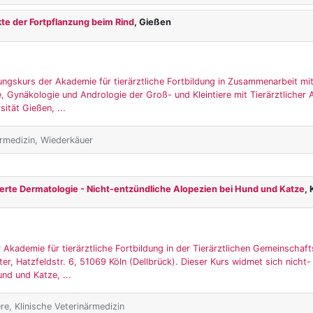
te der Fortpflanzung beim Rind
, Gießen
ungskurs der Akademie für tierärztliche Fortbildung in Zusammenarbeit mit
fe, Gynäkologie und Andrologie der Groß- und Kleintiere mit Tierärztlicher
ität Gießen, ...
ärmedizin, Wiederkäuer
erte Dermatologie - Nicht-entzündliche Alopezien bei Hund und Katze
, 
 Akademie für tierärztliche Fortbildung in der Tierärztlichen Gemeinschaft
er, Hatzfeldstr. 6, 51069 Köln (Dellbrück). Dieser Kurs widmet sich nicht-
nd und Katze, ...
ere, Klinische Veterinärmedizin