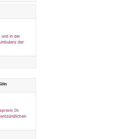
 und in der
 Ambulanz der
Köln
spraxis Dr.
 entzündlichen