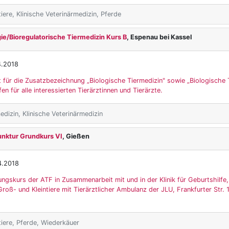
iere, Klinische Veterinärmedizin, Pferde
e/Bioregulatorische Tiermedizin Kurs B
, Espenau bei Kassel
4.2018
t für die Zusatzbezeichnung „Biologische Tiermedizin" sowie „Biologische 
fen für alle interessierten Tierärztinnen und Tierärzte.
dizin, Klinische Veterinärmedizin
unktur Grundkurs VI
, Gießen
4.2018
ungskurs der ATF in Zusammenarbeit mit und in der Klinik für Geburtshilfe
roß- und Kleintiere mit Tierärztlicher Ambulanz der JLU, Frankfurter Str.
tiere, Pferde, Wiederkäuer