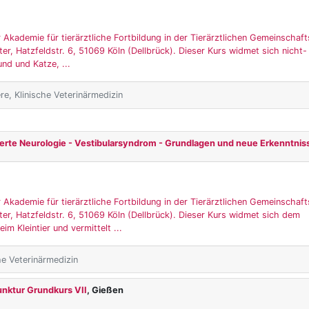
 Akademie für tierärztliche Fortbildung in der Tierärztlichen Gemeinschaft
er, Hatzfeldstr. 6, 51069 Köln (Dellbrück). Dieser Kurs widmet sich nicht-
nd und Katze, ...
ere, Klinische Veterinärmedizin
erte Neurologie - Vestibularsyndrom - Grundlagen und neue Erkenntnis
 Akademie für tierärztliche Fortbildung in der Tierärztlichen Gemeinschaft
er, Hatzfeldstr. 6, 51069 Köln (Dellbrück). Dieser Kurs widmet sich dem
m Kleintier und vermittelt ...
che Veterinärmedizin
unktur Grundkurs VII
, Gießen