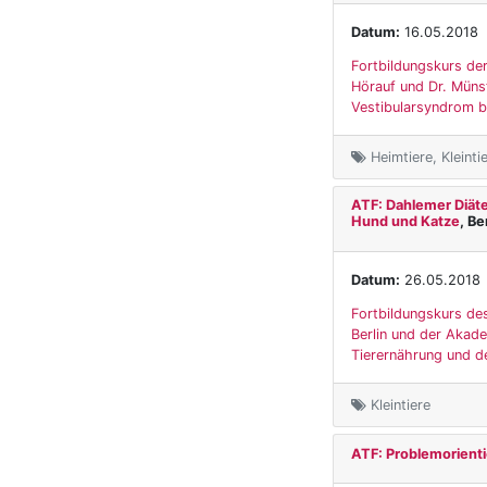
Datum:
16.05.2018
Fortbildungskurs der
Hörauf und Dr. Münst
Vestibularsyndrom bei
Heimtiere, Kleinti
ATF: Dahlemer Diäte
Hund und Katze
, Be
Datum:
26.05.2018
Fortbildungskurs des
Berlin und der Akad
Tierernährung und d
Kleintiere
ATF: Problemorienti