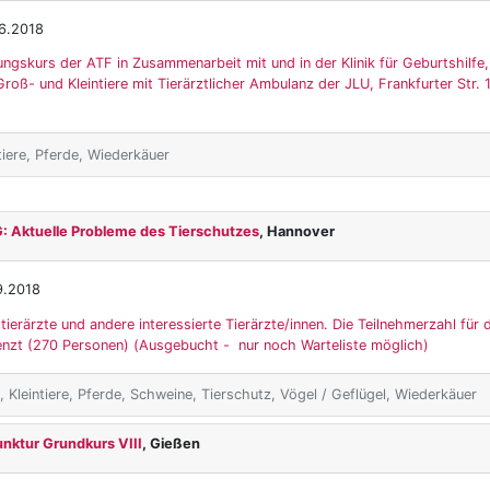
6.2018
ungskurs der ATF in Zusammenarbeit mit und in der Klinik für Geburtshilfe
roß- und Kleintiere mit Tierärztlicher Ambulanz der JLU, Frankfurter Str.
tiere, Pferde, Wiederkäuer
 Aktuelle Probleme des Tierschutzes
, Hannover
9.2018
tierärzte und andere interessierte Tierärzte/innen. Die Teilnehmerzahl für 
renzt (270 Personen) (Ausgebucht - nur noch Warteliste möglich)
 Kleintiere, Pferde, Schweine, Tierschutz, Vögel / Geflügel, Wiederkäuer
nktur Grundkurs VIII
, Gießen