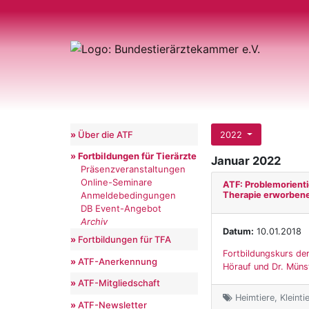
Über die ATF
2022
Fortbildungen für Tierärzte
Januar 2022
Präsenzveranstaltungen
Online-Seminare
ATF: Problemorienti
Therapie erworben
Anmeldebedingungen
DB Event-Angebot
Archiv
Datum:
10.01.2018
Fortbildungen für TFA
Fortbildungskurs der
ATF-Anerkennung
Hörauf und Dr. Münst
ATF-Mitgliedschaft
Heimtiere, Kleinti
ATF-Newsletter