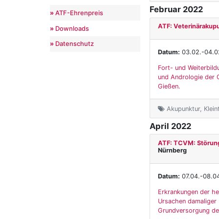
Februar 2022
ATF-Ehrenpreis
ATF: Veterinärakup
Downloads
Datenschutz
Datum:
03.02.-04.0
Fort- und Weiterbild
und Andrologie der G
Gießen.
Akupunktur, Klein
April 2022
ATF: TCVM: Störung
Nürnberg
Datum:
07.04.-08.0
Erkrankungen der he
Ursachen damaliger 
Grundversorgung des