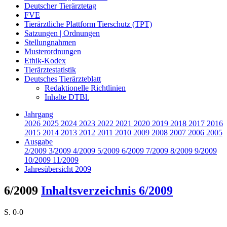
Deutscher Tierärztetag
FVE
Tierärztliche Plattform Tierschutz (TPT)
Satzungen | Ordnungen
Stellungnahmen
Musterordnungen
Ethik-Kodex
Tierärztestatistik
Deutsches Tierärzteblatt
Redaktionelle Richtlinien
Inhalte DTBl.
Jahrgang
2026
2025
2024
2023
2022
2021
2020
2019
2018
2017
2016
2015
2014
2013
2012
2011
2010
2009
2008
2007
2006
2005
Ausgabe
2/2009
3/2009
4/2009
5/2009
6/2009
7/2009
8/2009
9/2009
10/2009
11/2009
Jahresübersicht 2009
6/2009
Inhaltsverzeichnis 6/2009
S. 0-0